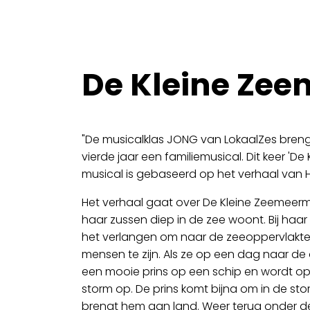
De Kleine Ze
"De musicalklas JONG van LokaalZes brengt
vierde jaar een familiemusical. Dit keer 'D
musical is gebaseerd op het verhaal van 
Het verhaal gaat over De Kleine Zeemeerm
haar zussen diep in de zee woont. Bij haar
het verlangen om naar de zeeoppervlakte 
mensen te zijn. Als ze op een dag naar de 
een mooie prins op een schip en wordt op s
storm op. De prins komt bijna om in de stor
brengt hem aan land. Weer terug onder de z