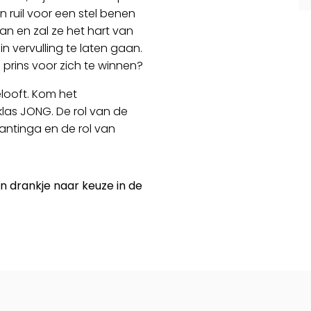
 ruil voor een stel benen
n en zal ze het hart van
 vervulling te laten gaan.
 prins voor zich te winnen?
looft. Kom het
las JONG. De rol van de
antinga en de rol van
en drankje naar keuze in de