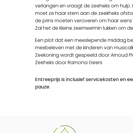
verlangen en vraagt de zeeheks om hulp. In
moet ze haar stem aan de zeekheks afstaa
de prins moeten veroveren om haar wens in
Zal het de kleine zeemeermin lukken om de
Een plot dat een meeslepende middag be
meebeleven met de kinderen van musicalk
Zeekoning wordt gespeeld door Arnoud Pl
Zeeheks door Ramona Geers
Entreeprijs is inclusief servicekosten en e
pauze.