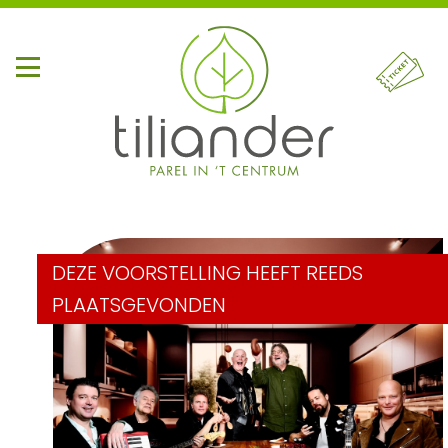
DEZE VOORSTELLING HEEFT REEDS
PLAATSGEVONDEN