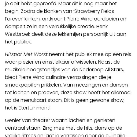
je ooit hebt geproefd. Maar dit is nog maar het
begin. Zodra de klanken van ‘Strawberry Fields
Forever’ klinken, ontkroont Pierre Wind aardbeien en
dompelt ze in een verrukkelijke creatie. Henk
Westbroek deelt deze lekkernijen persoonlijk uit aan
het publiek.
Hitspot Met Worst
neemt het publiek mee op een reis
waar plezier en ernst elkaar afwisselen. Naast de
muzikale hoogstandjes van de Nederpop All Stars,
biedt Pierre Wind culinaire verrassingen die je
smaakpapillen prikkelen. Van meezingen en dansen
tot lachen en proeven, deze show heeft het allemaal
op de menukaart staan. Dit is geen gewone show;
het is Etertainment!
Geniet van theater waarin lachen en genieten
centraal staan. Zing mee met de hits, dans op de
vrolijke ritmes en laat je verrassen door de culinaire