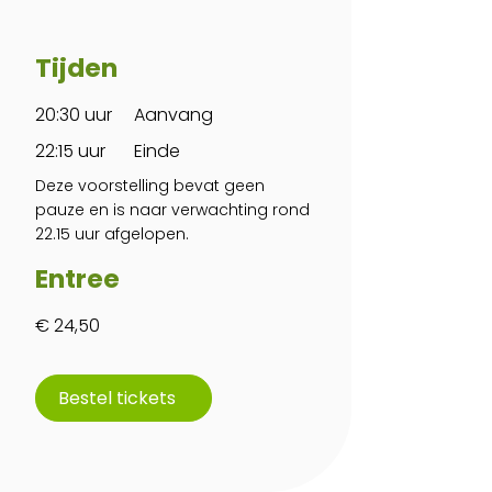
Tijden
20:30 uur
Aanvang
22:15 uur
Einde
Deze voorstelling bevat geen
pauze en is naar verwachting rond
22.15 uur afgelopen.
Entree
€ 24,50
Bestel tickets