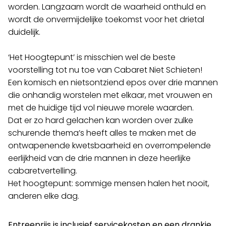
worden. Langzaam wordt de waarheid onthuld en
wordt de onvermijdelijke toekomst voor het drietal
duidelijk.
‘Het Hoogtepunt’ is misschien wel de beste
voorstelling tot nu toe van Cabaret Niet Schieten!
Een komisch en nietsontziend epos over drie mannen
die onhandig worstelen met elkaar, met vrouwen en
met de huidige tijd vol nieuwe morele waarden.
Dat er zo hard gelachen kan worden over zulke
schurende thema’s heeft alles te maken met de
ontwapenende kwetsbaarheid en overrompelende
eerlijkheid van de drie mannen in deze heerlijke
cabaretvertelling.
Het hoogtepunt: sommige mensen halen het nooit,
anderen elke dag.
Entreeprijs is inclusief servicekosten en een drankje