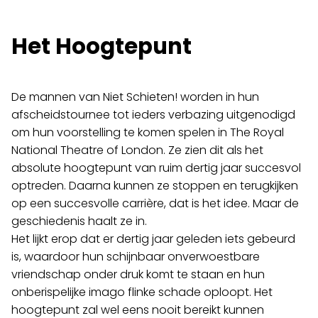
Het Hoogtepunt
Programma
De mannen van Niet Schieten! worden in hun
afscheidstournee tot ieders verbazing uitgenodigd
Film
om hun voorstelling te komen spelen in The Royal
National Theatre of London. Ze zien dit als het
Over ons
absolute hoogtepunt van ruim dertig jaar succesvol
optreden. Daarna kunnen ze stoppen en terugkijken
Cultuureducatie
op een succesvolle carrière, dat is het idee. Maar de
geschiedenis haalt ze in.
Huisgenoten
Het lijkt erop dat er dertig jaar geleden iets gebeurd
is, waardoor hun schijnbaar onverwoestbare
Contact
vriendschap onder druk komt te staan en hun
onberispelijke imago flinke schade oploopt. Het
hoogtepunt zal wel eens nooit bereikt kunnen