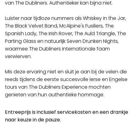
van The Dubliners. Authentieker kan bijna niet.
Contact
Luister naar tijdloze nummers als Whiskey in the Jar,
The Black Velvet Band, McAlpine's Fusiliers, The
Spanish Lady, The Irish Rover, The Auld Triangle, The
Parting Glass en natuurlijk Seven Drunken Nights,
waarmee The Dubliners internationale faam
verwierven.
Mis deze ervaring niet en sluit je aan bij de velen die
reeds tijdens de eerste succesvolle Ierse en Engelse
tours van The Dubliners Experience mochten
genieten van hun authentieke hommage.
Entreeprijs is inclusief servicekosten en een drankje
naar keuze in de pauze.