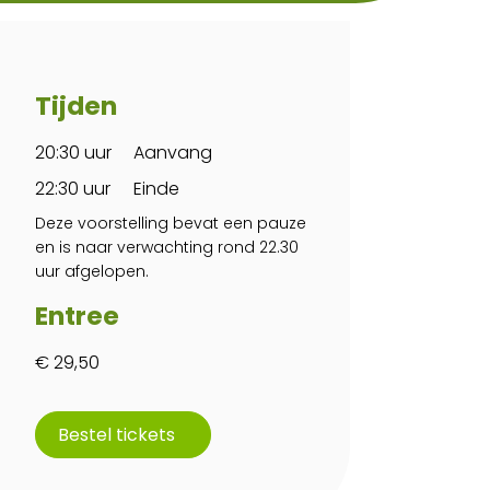
Tijden
20:30 uur
Aanvang
22:30 uur
Einde
Deze voorstelling bevat een pauze
en is naar verwachting rond 22.30
uur afgelopen.
Entree
€ 29,50
Bestel tickets